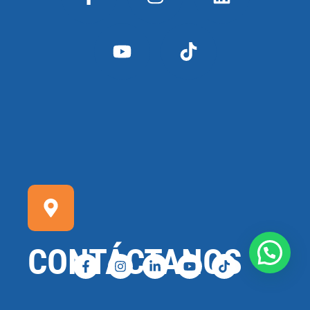
CONTÁCTANOS
Conéctate Con Un Asesor Mas Cercano A Tu